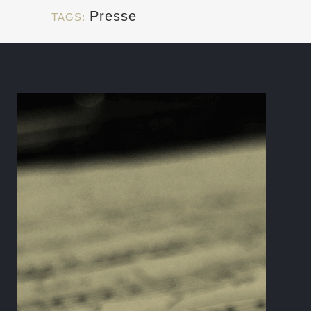
Presse
TAGS: