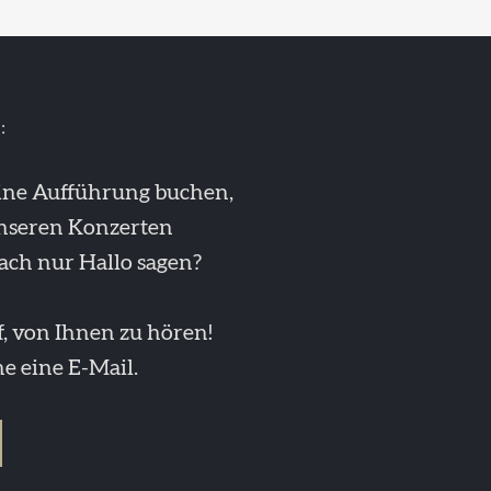
:
eine Aufführung buchen,
unseren Konzerten
ach nur Hallo sagen?
, von Ihnen zu hören!
e eine E-Mail.