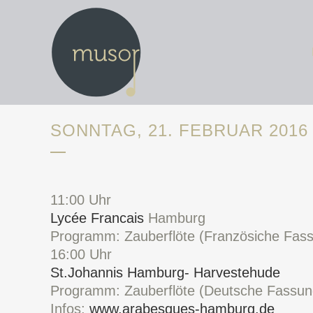
SONNTAG, 21. FEBRUAR 201
11:00 Uhr
Lycée Francais
Hamburg
Programm: Zauberflöte (Französiche Fas
16:00 Uhr
St.Johannis Hamburg- Harvestehude
Programm: Zauberflöte (Deutsche Fassun
Infos:
www.arabesques-hamburg.de